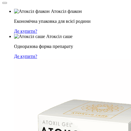
Атоксіл флакон
Економічна упаковка для всієї родини
Де купити?
Атоксіл саше
Одноразова форма препарату
Де купити?