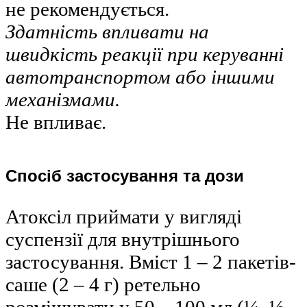
не рекомендується.
Здатність впливати на
швидкість реакції при керуванні
автотранспортом або іншими
механізмами.
Не впливає.
Спосіб застосування та дози
Атоксіл приймати у вигляді
суспензії для внутрішнього
застосування. Вміст 1 – 2 пакетів-
саше (2 – 4 г) ретельно
розмішувати у 50 – 100 мл (¼–½