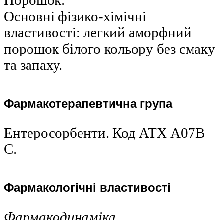
Порошок.
Основні фізико-хімічні
властивості: легкий аморфний
порошок білого кольору без смаку
та запаху.
Фармакотерапевтична група
Ентеросорбенти. Код АТХ А07В
С.
Фармакологічні властивості
Фармакодинаміка.