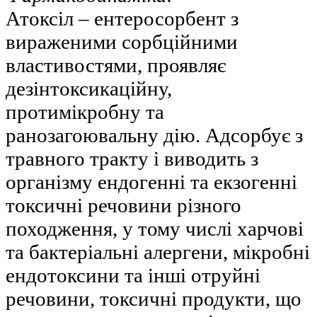
Атоксіл – ентеросорбент з
вираженими сорбційними
властивостями, проявляє
дезінтоксикаційну,
протимікробну та
ранозагоювальну дію. Адсорбує з
травного тракту і виводить з
організму ендогенні та екзогенні
токсичні речовини різного
походження, у тому числі харчові
та бактеріальні алергени, мікробні
ендотоксини та інші отруйні
речовини, токсичні продукти, що