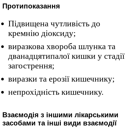
Протипоказання
Підвищена чутливість до
кремнію діоксиду;
виразкова хвороба шлунка та
дванадцятипалої кишки у стадії
загострення;
виразки та ерозії кишечнику;
непрохідність кишечнику.
Взаємодія з іншими лікарськими
засобами та інші види взаємодії