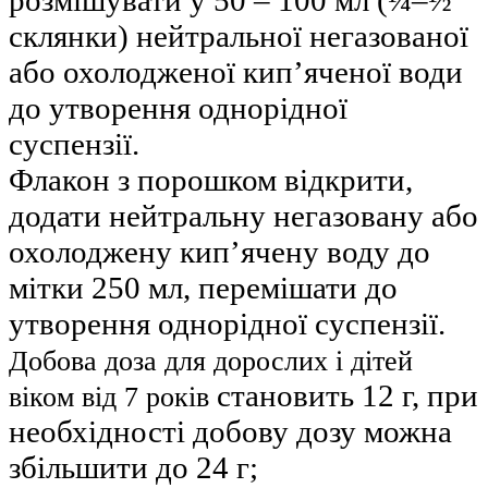
склянки) нейтральної негазованої
або охолодженої кип’яченої води
до утворення однорідної
суспензії.
Флакон з порошком відкрити,
додати нейтральну негазовану або
охолоджену кип’ячену воду до
мітки 250 мл, перемішати до
утворення однорідної суспензії.
Добова доза для дорослих і дітей
становить 12 г, при
віком від 7 років
необхідності добову дозу можна
збільшити до 24 г;