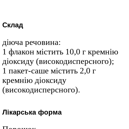
Склад
діюча речовина:
1 флакон містить 10,0 г кремнію
діоксиду (високодисперсного);
1 пакет-саше містить 2,0 г
кремнію діоксиду
(високодисперсного).
Лікарська форма