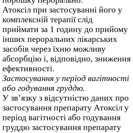
Атоксіл при застосуванні його у
комплексній терапії слід
приймати за 1 годину до прийому
інших пероральних лікарських
засобів через їхню можливу
абсорбцію і, відповідно, зниження
ефективності.
Застосування у період вагітності
або годування груддю.
У зв’язку з відсутністю даних про
застосування препарату Атоксіл у
період вагітності або годування
груддю застосування препарату