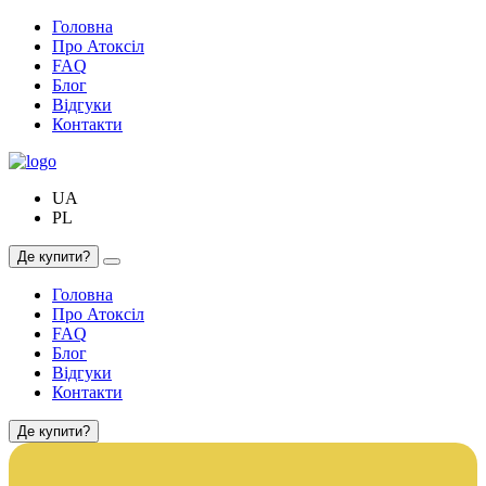
Головна
Про Атоксіл
FAQ
Блог
Відгуки
Контакти
UA
PL
Де купити?
Головна
Про Атоксіл
FAQ
Блог
Відгуки
Контакти
Де купити?