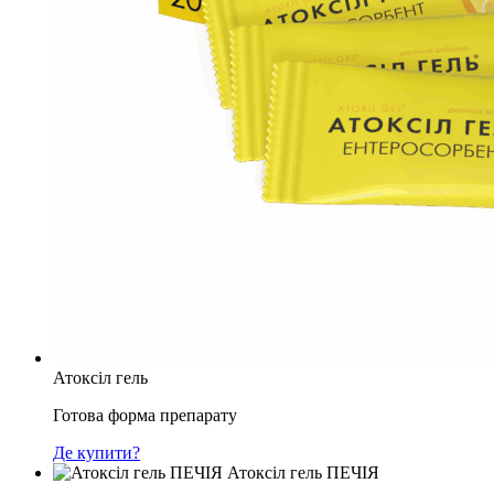
Атоксіл гель
Готова форма препарату
Де купити?
Атоксіл гель ПЕЧІЯ