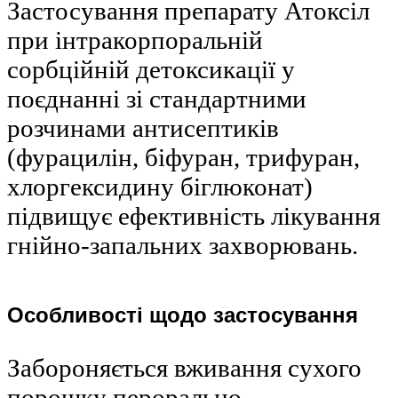
Застосування препарату Атоксіл
при інтракорпоральній
сорбційній детоксикації у
поєднанні зі стандартними
розчинами антисептиків
(фурацилін, біфуран, трифуран,
хлоргексидину біглюконат)
підвищує ефективність лікування
гнійно-запальних захворювань.
Особливості щодо застосування
Забороняється вживання сухого
порошку перорально.