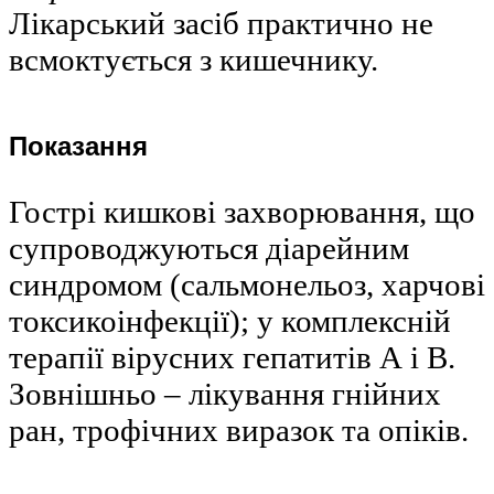
Лікарський засіб практично не
всмоктується з кишечнику.
Показання
Гострі кишкові захворювання, що
супроводжуються діарейним
синдромом (сальмонельоз, харчові
токсикоінфекції); у комплексній
терапії вірусних гепатитів А і В.
Зовнішньо – лікування гнійних
ран, трофічних виразок та опіків.