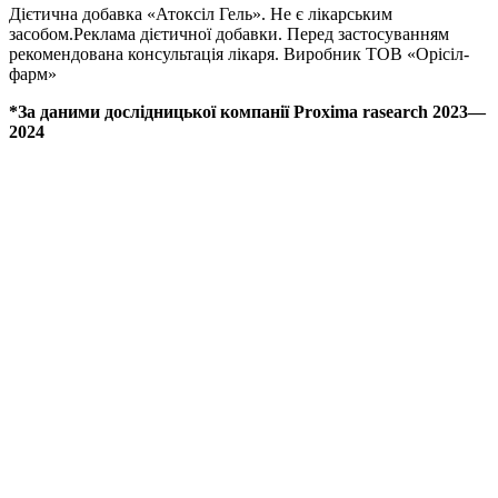
Дієтична добавка «Атоксіл Гель». Не є лікарським
засобом.Реклама дієтичної добавки. Перед застосуванням
рекомендована консультація лікаря. Виробник ТОВ «Орісіл-
фарм»
*За даними дослідницької компанії Proxima rasearch 2023—
2024