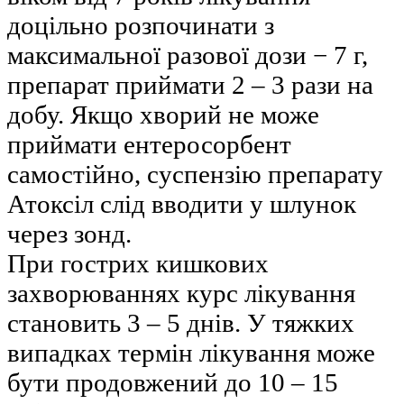
доцільно розпочинати з
максимальної разової дози − 7 г,
препарат приймати 2 – 3 рази на
добу. Якщо хворий не може
приймати ентеросорбент
самостійно, суспензію препарату
Атоксіл слід вводити у шлунок
через зонд.
При гострих кишкових
захворюваннях курс лікування
становить 3 – 5 днів. У тяжких
випадках термін лікування може
бути продовжений до 10 – 15