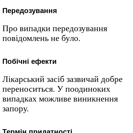
Передозування
Про випадки передозування
повідомлень не було.
Побічні ефекти
Лікарський засіб зазвичай добре
переноситься. У поодиноких
випадках можливе виникнення
запору.
Термін придатності