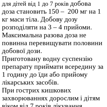
добова
для дітей від 1 до 7 років
доза становить 150 – 200 мг на 1
кг маси тіла. Добову дозу
розподіляти на 3 – 4 прийоми.
Максимальна разова доза не
повинна перевищувати половини
добової дози.
Приготовану водну суспензію
препарату приймати всередину за
1 годину до їди або прийому
лікарських засобів.
При гострих кишкових
захворюваннях дорослим і дітям
віком від 7 років лікування