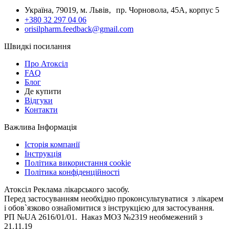
Україна, 79019, м. Львів, пр. Чорновола, 45А, корпус 5
+380 32 297 04 06
orisilpharm.feedback@gmail.com
Швидкі посилання
Про Атоксіл
FAQ
Блог
Де купити
Відгуки
Контакти
Важлива Інформація
Історія компанії
Інструкція
Політика використання cookie
Політика конфіденційності
Атоксіл Реклама лікарського засобу.
Перед застосуванням необхідно проконсультуватися з лікарем
і обов`язково ознайомитися з інструкцією для застосування.
РП №UA 2616/01/01. Наказ МОЗ №2319 необмежений з
21.11.19