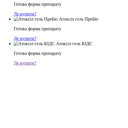
Готова форма препарату
Де купити?
Атоксіл гель ПреБіо
Готова форма препарату
Де купити?
Атоксіл гель КІДС
Готова форма препарату
Де купити?