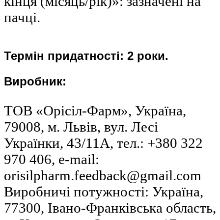
кінця (місяць/рік)»: зазначені на
пачці.
Термін придатності: 2 роки.
Виробник:
ТОВ «Орісіл-Фарм», Україна,
79008, м. Львів, вул. Лесі
Українки, 43/11А, тел.: +380 322
970 406, e-mail:
orisilpharm.feedback@gmail.com
Виробничі потужності: Україна,
77300, Івано-Франківська область,