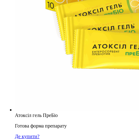
Атоксіл гель ПреБіо
Готова форма препарату
Де купити?