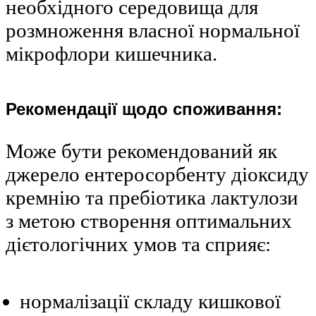
необхідного середовища для
розмноження власної нормальної
мікрофлори кишечника.
Рекомендації щодо споживання:
Може бути рекомендований як
джерело ентеросорбенту діоксиду
кремнію та пребіотика лактулози
з метою створення оптимальних
дієтологічних умов та сприяє:
нормалізації складу кишкової