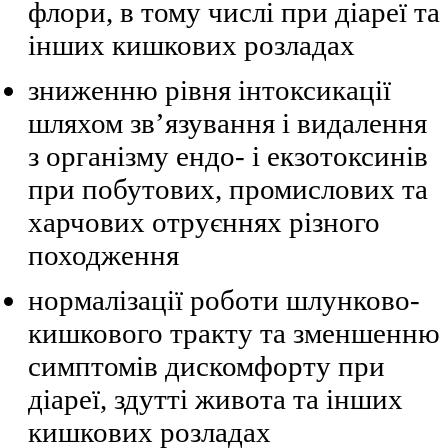
флори, в тому числі при діареї та
інших кишкових розладах
зниженню рівня інтоксикації
шляхом зв’язування і видалення
з організму ендо- і екзотоксинів
при побутових, промислових та
харчових отруєннях різного
походження
нормалізації роботи шлунково-
кишкового тракту та зменшенню
симптомів дискомфорту при
діареї, здутті живота та інших
кишкових розладах