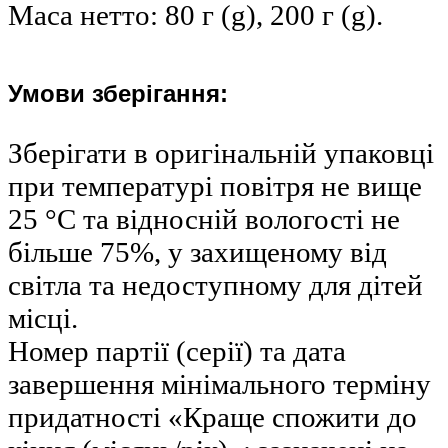
Маса нетто: 80 г (g), 200 г (g).
Умови зберігання:
Зберігати в оригінальній упаковці
при температурі повітря не вище
25 °С та відносній вологості не
більше 75%, у захищеному від
світла та недоступному для дітей
місці.
Номер партії (серії) та дата
завершення мінімального терміну
придатності «Краще спожити до