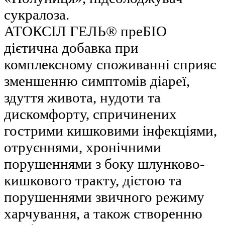
сукралоза.
АТОКСІЛ ГЕЛЬ® преБІО
дієтична добавка при
комплексному споживанні сприяє
зменшенню симптомів діареї,
здуття живота, нудоти та
дискомфорту, спричинених
гострими кишковими інфекціями,
отруєннями, хронічними
порушеннями з боку шлунково-
кишкового тракту, дієтою та
порушеннями звичного режиму
харчування, а також створенню