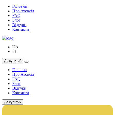
Головна
Про Атоксіл
FAQ
Блог
Відгуки
Контакти
UA
PL
Де купити?
Головна
Про Атоксіл
FAQ
Блог
Відгуки
Контакти
Де купити?