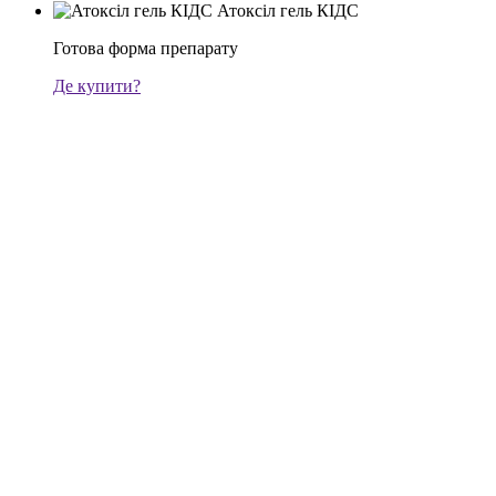
Атоксіл гель КІДС
Готова форма препарату
Де купити?