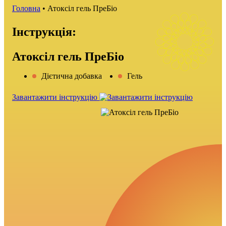
Головна
•
Атоксіл гель ПреБіо
Інструкція:
Атоксіл гель ПреБіо
Дієтична добавка
Гель
Завантажити інструкцію