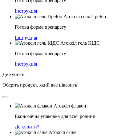
Готова форма препарату
Інструкція
Атоксіл гель ПреБіо
Готова форма препарату
Інструкція
Атоксіл гель КІДС
Готова форма препарату
Інструкція
Де купити
Оберіть продукт, який вас цікавить
Атоксіл флакон
Економічна упаковка для всієї родини
Де купити?
Атоксіл саше