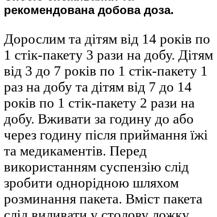
рекомендована добова доза.
Дорослим та дітям від 14 років по
1 стік-пакету 3 рази на добу. Дітям
від 3 до 7 років по 1 стік-пакету 1
раз на добу та дітям від 7 до 14
років по 1 стік-пакету 2 рази на
добу. Вживати за годину до або
через годину після приймання їжі
та медикаментів. Перед
використанням суспензію слід
зробити однорідною шляхом
розминання пакета. Вміст пакета
слід виливати у столову ложку