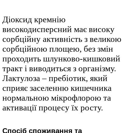
Діоксид кремнію
високодисперсний має високу
сорбційну активність з великою
сорбційною площею, без змін
проходить шлунково-кишковий
тракт і виводиться з організму.
Лактулоза – пребіотик, який
сприяє заселенню кишечника
нормальною мікрофлорою та
активації процесу їх росту.
Спосіб споживання та