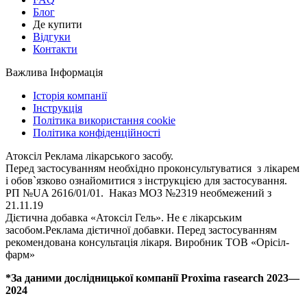
Блог
Де купити
Відгуки
Контакти
Важлива Інформація
Історія компанії
Інструкція
Політика використання cookie
Політика конфіденційності
Атоксіл Реклама лікарського засобу.
Перед застосуванням необхідно проконсультуватися з лікарем
і обов`язково ознайомитися з інструкцією для застосування.
РП №UA 2616/01/01. Наказ МОЗ №2319 необмежений з
21.11.19
Дієтична добавка «Атоксіл Гель». Не є лікарським
засобом.Реклама дієтичної добавки. Перед застосуванням
рекомендована консультація лікаря. Виробник ТОВ «Орісіл-
фарм»
*За даними дослідницької компанії Proxima rasearch 2023—
2024