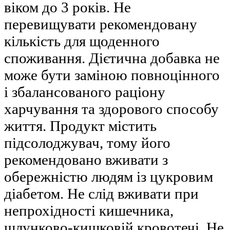
віком до 3 років. Не
перевищувати рекомендовану
кількість для щоденного
споживання. Дієтична добавка не
може бути заміною повноцінного
і збалансованого раціону
харчування та здорового способу
життя. Продукт містить
підсолоджувач, тому його
рекомендовано вживати з
обережністю людям із цукровим
діабетом. Не слід вживати при
непрохідності кишечника,
шлунково-кишковій кровотечі. Не